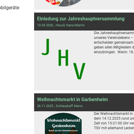
obilgeräte
Einladung zur Jahreshauptversammlung
13.04.2026
, Heuck Hans-Martin
Die Jahreshauptversamm
unseres Vereinslebens – h
entscheiden gemeinsam 
geben allen Mitgliedern d
einzubringen. Wann: 18. 
Weihnachtsmarkt in Garbenheim
26.11.2025
, Schlaudraff Mario
Der Weihnachtsmarkt in 
dem 14.12.2025 rund um
Zeit von 15-21:00 Uhr ve
TSV mit allerhand Lecker