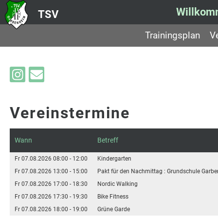
Willko
TSV
Trainingsplan
V
Vereinstermine
Wann
Betreff
Fr 07.08.2026 08:00 - 12:00
Kindergarten
Fr 07.08.2026 13:00 - 15:00
Pakt für den Nachmittag : Grundschule Garb
Fr 07.08.2026 17:00 - 18:30
Nordic Walking
Fr 07.08.2026 17:30 - 19:30
Bike Fitness
Fr 07.08.2026 18:00 - 19:00
Grüne Garde