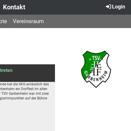
Kontakt
Login
ote
Vereinsraum
treten
de hat die SKG anlässlich des
benheim ein Dorffest im alten
er TSV Garbenheim war mit zwei
ogrammpunkten auf der Bühne