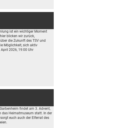
lung ist ein wichtiger Moment
ier blicken wir zurück,
über die Zukunft des TSV und
ie Möglichkeit, sich aktiv
April 2026, 19:00 Uhr
Garbenheim findet am 3. Advent,
 das Heimatmuseum statt. In der
rsorgt euch auch der Elferrat des
eien.