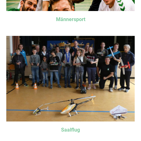
Männersport
Saalflug