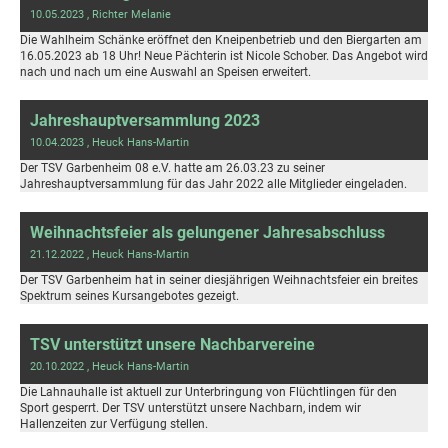
10.05.2023
, Richter Melanie
Die Wahlheim Schänke eröffnet den Kneipenbetrieb und den Biergarten am
16.05.2023 ab 18 Uhr! Neue Pächterin ist Nicole Schober. Das Angebot wird
nach und nach um eine Auswahl an Speisen erweitert.
Jahreshauptversammlung 2023
10.04.2023
, Heuck Hans-Martin
Der TSV Garbenheim 08 e.V. hatte am 26.03.23 zu seiner
Jahreshauptversammlung für das Jahr 2022 alle Mitglieder eingeladen.
Weihnachtsfeier als gelungener Jahresabschluss
21.12.2022
, Heuck Hans-Martin
Der TSV Garbenheim hat in seiner diesjährigen Weihnachtsfeier ein breites
Spektrum seines Kursangebotes gezeigt.
TSV unterstützt unsere Nachbarvereine
20.10.2022
, Heuck Hans-Martin
Die Lahnauhalle ist aktuell zur Unterbringung von Flüchtlingen für den
Sport gesperrt. Der TSV unterstützt unsere Nachbarn, indem wir
Hallenzeiten zur Verfügung stellen.