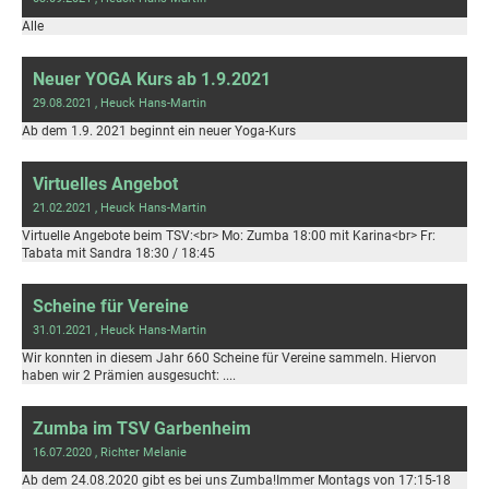
Alle
Neuer YOGA Kurs ab 1.9.2021
29.08.2021
, Heuck Hans-Martin
Ab dem 1.9. 2021 beginnt ein neuer Yoga-Kurs
Virtuelles Angebot
21.02.2021
, Heuck Hans-Martin
Virtuelle Angebote beim TSV:<br> Mo: Zumba 18:00 mit Karina<br> Fr:
Tabata mit Sandra 18:30 / 18:45
Scheine für Vereine
31.01.2021
, Heuck Hans-Martin
Wir konnten in diesem Jahr 660 Scheine für Vereine sammeln. Hiervon
haben wir 2 Prämien ausgesucht: ....
Zumba im TSV Garbenheim
16.07.2020
, Richter Melanie
Ab dem 24.08.2020 gibt es bei uns Zumba!Immer Montags von 17:15-18